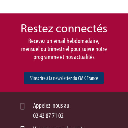
Restez connec
tés
Recevez un email hebdomadaire,
mensuel ou trimestriel pour suivre notre
programme et nos actualités
S'inscrire à la newsletter du CMK France
Appelez-nous au

02 43 87 71 02