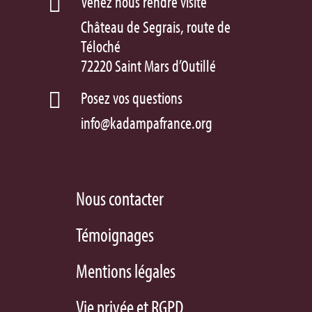
Venez nous rendre visite

Château de Segrais, route de
Téloché
72220 Saint Mars d’Outillé
Posez vos questions

info@kadampafrance.org
Nous contacter
Témoignages
Mentions légales
Vie privée et RGPD