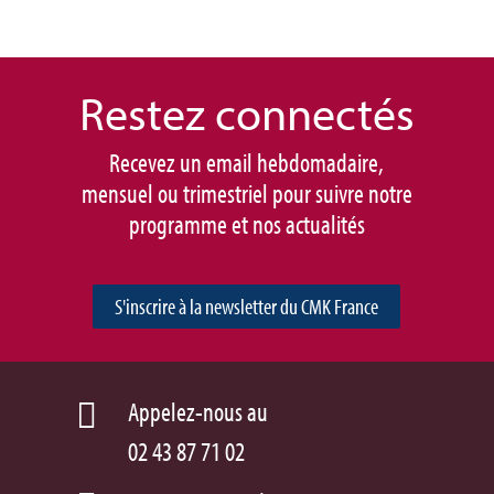
Restez connec
tés
Recevez un email hebdomadaire,
mensuel ou trimestriel pour suivre notre
programme et nos actualités
S'inscrire à la newsletter du CMK France
Appelez-nous au

02 43 87 71 02