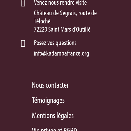
Venez nous rendre visite

Château de Segrais, route de
Téloché
72220 Saint Mars d’Outillé
Posez vos questions

info@kadampafrance.org
Nous contacter
Témoignages
Mentions légales
Vie privée et RGPD