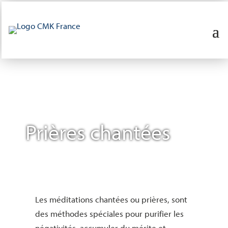
Prières chantées
Les méditations chantées ou prières, sont
des méthodes spéciales pour purifier les
négativités, accumuler du mérite et