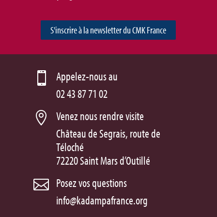
S'inscrire à la newsletter du CMK France
Appelez-nous au

02 43 87 71 02
Venez nous rendre visite

Château de Segrais, route de
Téloché
72220 Saint Mars d’Outillé
Posez vos questions

info@kadampafrance.org