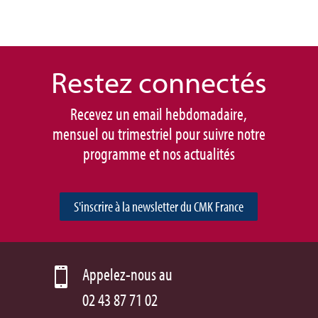
Restez connec
tés
Recevez un email hebdomadaire,
mensuel ou trimestriel pour suivre notre
programme et nos actualités
S'inscrire à la newsletter du CMK France
Appelez-nous au

02 43 87 71 02