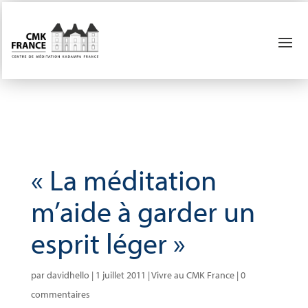
« La méditation
m’aide à garder un
esprit léger »
par
davidhello
|
1 juillet 2011
|
Vivre au CMK France
|
0
commentaires