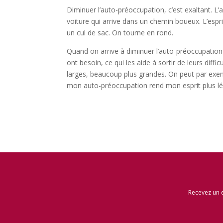
Diminuer l’auto-préoccupation, c’est exaltant. 
voiture qui arrive dans un chemin boueux. L’espri
un cul de sac. On tourne en rond.
Quand on arrive à diminuer l’auto-préoccupation
ont besoin, ce qui les aide à sortir de leurs diffi
larges, beaucoup plus grandes. On peut par exemp
mon auto-préoccupation rend mon esprit plus lég
Recevez un 