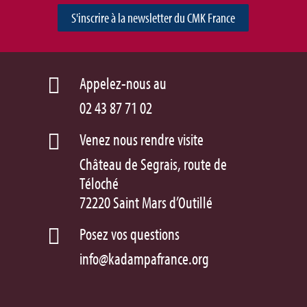
S'inscrire à la newsletter du CMK France
Appelez-nous au

02 43 87 71 02
Venez nous rendre visite

Château de Segrais, route de
Téloché
72220 Saint Mars d’Outillé
Posez vos questions

info@kadampafrance.org