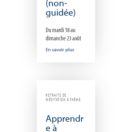
(non-
guidée)
Du mardi 18 au
dimanche 23 août
En savoir plus
RETRAITE DE
MÉDITATION À THÈME
Apprendr
e à