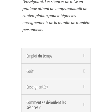
l’enseignant. Les séances de mise en
pratique offrent un temps qualitatif de
contemplation pour intégrer les
enseignements de la retraite de manière
personnelle.
Emploi du temps
Coût
Enseignant(e)
Comment se déroulent les
séances ?