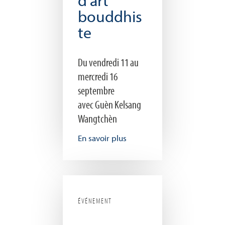
d’art
bouddhis
te
Du vendredi 11 au
mercredi 16
septembre
avec Guèn Kelsang
Wangtchèn
En savoir plus
ÉVÉNEMENT