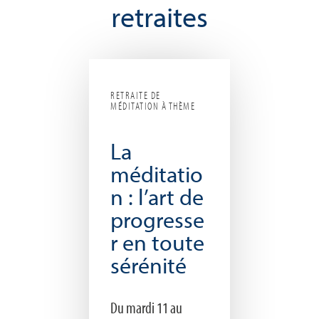
retraites
RETRAITE DE
MÉDITATION À THÈME
La
méditatio
n : l’art de
progresse
r en toute
sérénité
Du mardi 11 au