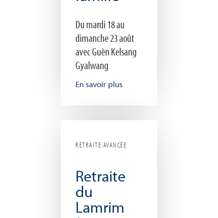
Du mardi 18 au
dimanche 23 août
avec Guèn Kelsang
Gyalwang
En savoir plus
RETRAITE AVANCÉE
Retraite
du
Lamrim