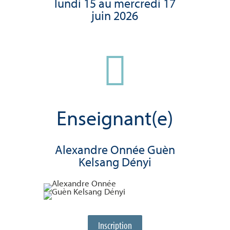
lundi 15 au mercredi 17
juin 2026

Enseignant(e)
Alexandre Onnée Guèn
Kelsang Dényi
Inscription