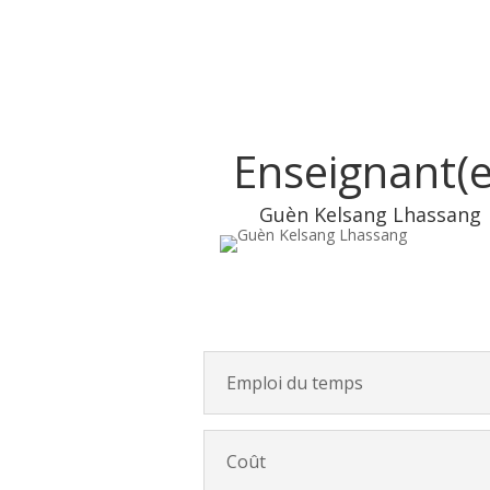
Enseignant(e
Guèn Kelsang Lhassang
Emploi du temps
Coût