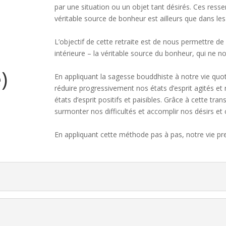
par une situation ou un objet tant désirés. Ces resse
véritable source de bonheur est ailleurs que dans les
L’objectif de cette retraite est de nous permettre de
intérieure – la véritable source du bonheur, qui ne n
)
En appliquant la sagesse bouddhiste à notre vie quo
réduire progressivement nos états d’esprit agités et 
états d’esprit positifs et paisibles. Grâce à cette tr
surmonter nos difficultés et accomplir nos désirs et
En appliquant cette méthode pas à pas, notre vie p