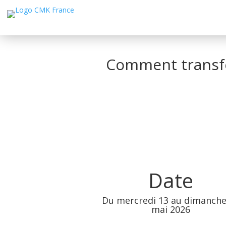
Retraite de méditation à thème
Comment transfo
Date
Du mercredi 13 au dimanche
mai 2026