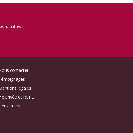
s actualités
Nous contacter
Témoignages
Mentions légales
Vie privée et RGPD
Liens utiles