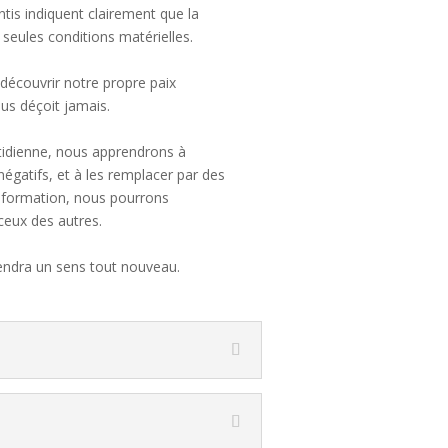
ntis indiquent clairement que la
 seules conditions matérielles.
 découvrir notre propre paix
ous déçoit jamais.
tidienne, nous apprendrons à
négatifs, et à les remplacer par des
ansformation, nous pourrons
 ceux des autres.
rendra un sens tout nouveau.