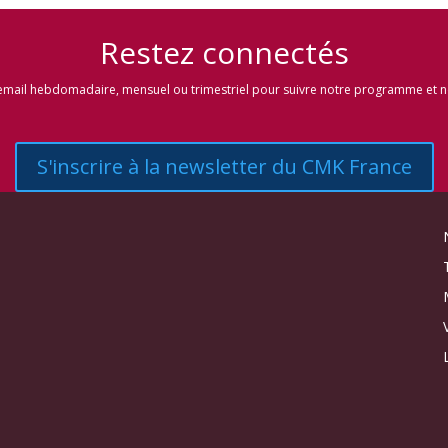
Restez connec
tés
email hebdomadaire, mensuel ou trimestriel pour suivre notre programme et no
S'inscrire à la newsletter du CMK France