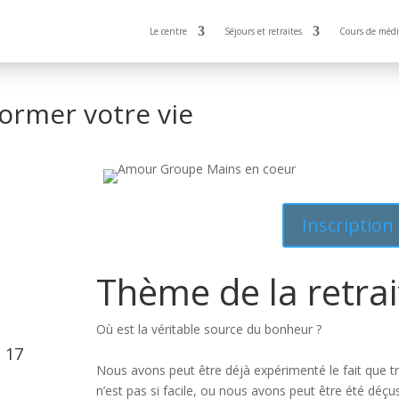
Le centre
Séjours et retraites
Cours de médi
rmer votre vie
Inscription
Thème de la retrai
Où est la véritable source du bonheur ?
 17
Nous avons peut être déjà expérimenté le fait que t
n’est pas si facile, ou nous avons peut être été déç