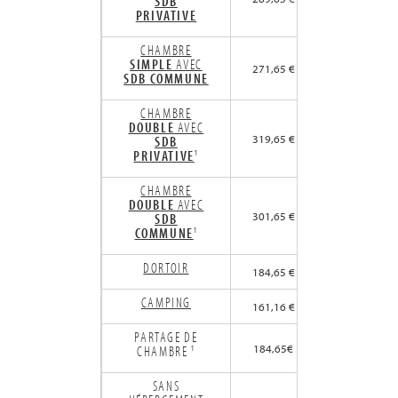
SDB
PRIVATIVE
CHAMBRE
SIMPLE
AVEC
271,65 €
SDB
COMMUNE
CHAMBRE
DOUBLE
AVEC
319,65 €
SDB
PRIVATIVE
¹
CHAMBRE
DOUBLE
AVEC
301,65 €
SDB
COMMUNE
¹
DORTOIR
184,65 €
CAMPING
161,16 €
PARTAGE DE
184,65€
CHAMBRE ¹
SANS