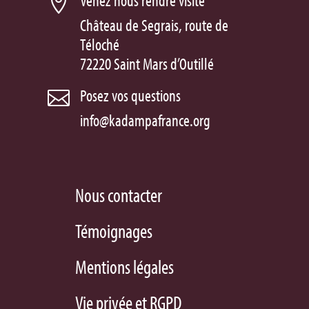
Venez nous rendre visite

Château de Segrais, route de
Téloché
72220 Saint Mars d’Outillé
Posez vos questions

info@kadampafrance.org
Nous contacter
Témoignages
Mentions légales
Vie privée et RGPD