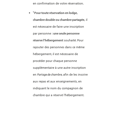
en confirmation de votre réservation.
¹ Pour toute réservation en lodge,
chambre double ou chambre partagée,
il
est nécessaire de faire une inscription
par personne :
une seule personne
réserve l’hébergement
souhaité. Pour
rajouter des personnes dans ce même
hébergement, il est nécessaire de
procéder pour chaque personne
supplémentaire à une autre inscription
en
Partage de chambre
, afin de les inscrire
aux repas et aux enseignements, en
indiquant le nom du compagnon de
chambre qui a réservé l’hébergement.