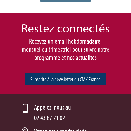
Restez connec
tés
Recevez un email hebdomadaire,
mensuel ou trimestriel pour suivre notre
programme et nos actualités
S'inscrire à la newsletter du CMK France
Appelez-nous au

02 43 87 71 02