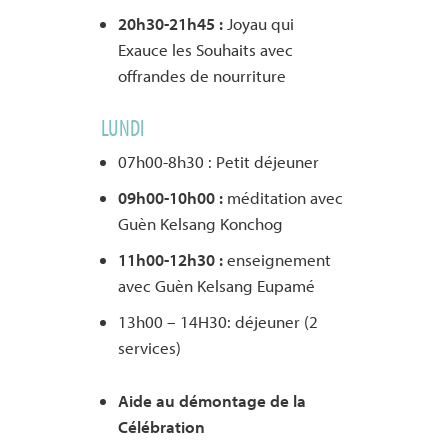
20h
30
-21h
45
:
Joyau qui
Exauce les Souhaits avec
offrandes de nourriture
LUNDI
07h00-8h30 :
Petit déjeuner
09h00-10h00 :
méditation avec
Guèn Kelsang Konchog
11h00-12h30 :
enseignement
avec Guèn Kelsang Eupamé
13h00 – 14H30: déjeuner (2
services)
Aide au démontage de la
Célébration