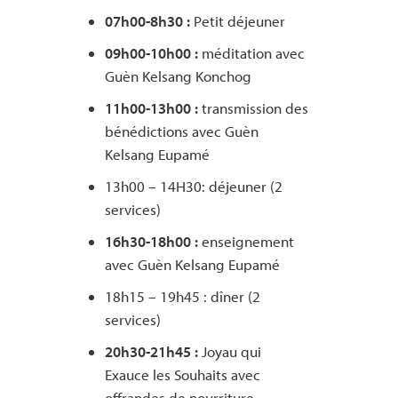
07h00-8h30 :
Petit déjeuner
09h00-10h00 :
méditation avec
Guèn Kelsang Konchog
11h00-13h00 :
transmission des
bénédictions avec Guèn
Kelsang Eupamé
13h00 – 14H30: déjeuner (2
services)
16h30-18h00 :
enseignement
avec Guèn Kelsang Eupamé
18h15 – 19h45 : dîner (2
services)
20h
30
-21h
45
:
Joyau qui
Exauce les Souhaits avec
offrandes de nourriture