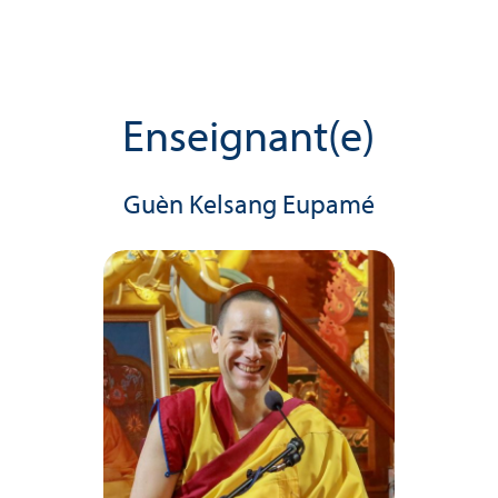
Enseignant(e)
Guèn Kelsang Eupamé