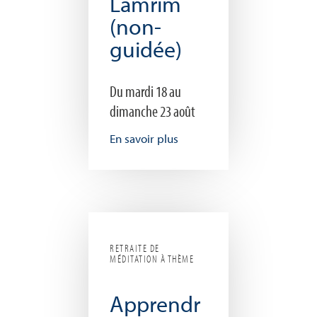
Lamrim
(non-
guidée)
Du mardi 18 au
dimanche 23 août
En savoir plus
RETRAITE DE
MÉDITATION À THÈME
Apprendr