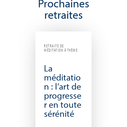
Prochaines
retraites
RETRAITE DE
MÉDITATION À THÈME
La
méditatio
n : l’art de
progresse
r en toute
sérénité