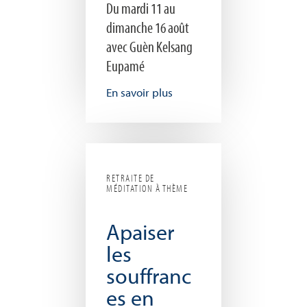
Du mardi 11 au
dimanche 16 août
avec Guèn Kelsang
Eupamé
En savoir plus
RETRAITE DE
MÉDITATION À THÈME
Apaiser
les
souffranc
es en