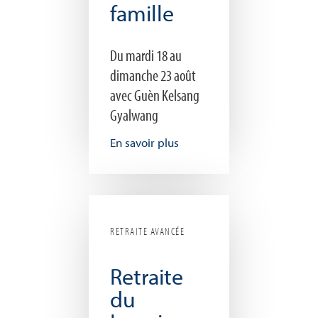
famille
Du mardi 18 au
dimanche 23 août
avec Guèn Kelsang
Gyalwang
En savoir plus
RETRAITE AVANCÉE
Retraite
du