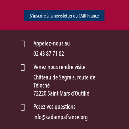
S'inscrire à la newsletter du CMK France
Appelez-nous au

02 43 87 71 02
Venez nous rendre visite

Château de Segrais, route de
Téloché
72220 Saint Mars d’Outillé
Posez vos questions

info@kadampafrance.org