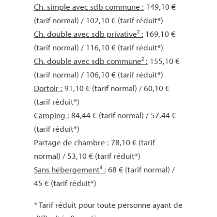
Ch. simple avec sdb commune :
149,10 €
(tarif normal) / 102,10 € (tarif réduit*)
Ch. double avec sdb privative² :
169,10 €
(tarif normal) / 116,10 € (tarif réduit*)
Ch. double avec sdb commune² :
155,10 €
(tarif normal) / 106,10 € (tarif réduit*)
Dortoir :
91,10 € (tarif normal) / 60,10 €
(tarif réduit*)
Camping :
84,44 € (tarif normal) / 57,44 €
(tarif réduit*)
Partage de chambre :
78,10 € (tarif
normal) / 53,10 € (tarif réduit*)
Sans hébergement³ :
68 € (tarif normal) /
45 € (tarif réduit*)
* Tarif réduit pour toute personne ayant de