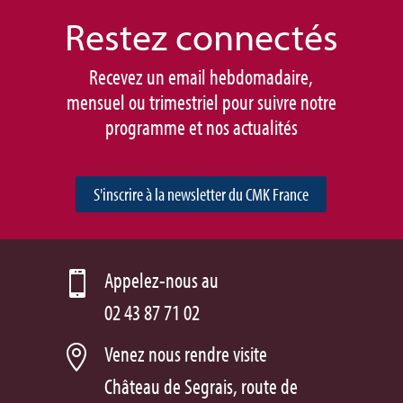
Restez connec
tés
Recevez un email hebdomadaire,
mensuel ou trimestriel pour suivre notre
programme et nos actualités
S'inscrire à la newsletter du CMK France
Appelez-nous au

02 43 87 71 02
Venez nous rendre visite

Château de Segrais, route de