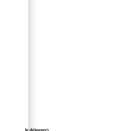
manche après le déjeuner)