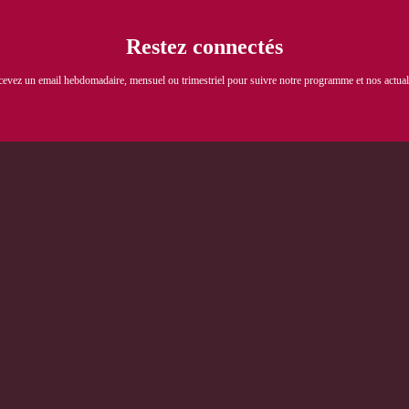
Restez connec
tés
evez un email hebdomadaire, mensuel ou trimestriel pour suivre notre programme et nos actual