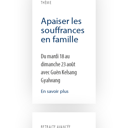
THÈME
Apaiser les
souffrances
en famille
Du mardi 18 au
dimanche 23 août
avec Guèn Kelsang
Gyalwang
En savoir plus
RETRAITE AVANCÉE