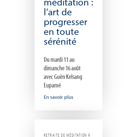
méditation :
l’art de
progresser
en toute
sérénité
Du mardi 11 au
dimanche 16 août
avec Guèn Kelsang
Eupamé
En savoir plus
RETRAITE DE MÉDITATION À