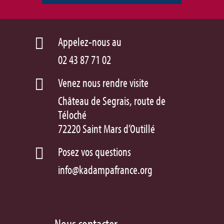
Appelez-nous au

02 43 87 71 02
Venez nous rendre visite

Château de Segrais, route de
Téloché
72220 Saint Mars d’Outillé
Posez vos questions

info@kadampafrance.org
Nous contacter