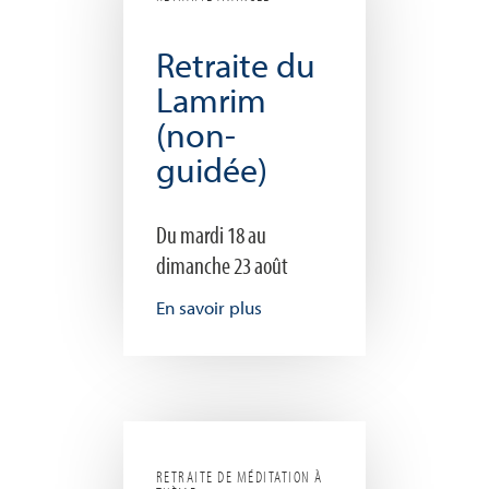
Retraite du
Lamrim
(non-
guidée)
Du mardi 18 au
dimanche 23 août
En savoir plus
RETRAITE DE MÉDITATION À