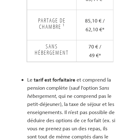
100,66 
131,65 
PARTAGE DE
85,10 € /
/
CHAMBRE ¹
62,10 €*
95,65 €
SANS
70 € /
109 € /
HÉBERGEMENT
49 €*
76 €*
Le
tarif est forfaitaire
et comprend la
pension complète (sauf l'option
Sans
hébergement
, qui ne comprend pas le
petit-déjeuner), la taxe de séjour et les
enseignements. Il n’est pas possible de
déduire des options de ce forfait (ex. si
vous ne prenez pas un des repas, ils
sont tout de même comptés dans le