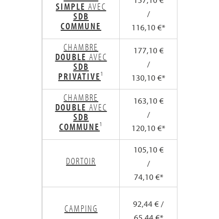
SIMPLE
AVEC
/
/
SDB
COMMUNE
116,10 €*
176,65 
CHAMBRE
177,10 €
269,65 
DOUBLE
AVEC
/
/
SDB
PRIVATIVE
¹
130,10 €*
197,65 
CHAMBRE
163,10 €
248,65 
DOUBLE
AVEC
/
/
SDB
COMMUNE
¹
120,10 €*
182,65 
105,10 €
161,65 
DORTOIR
/
/
74,10 €*
113,15 
142,66 
92,44 € /
CAMPING
/
65,44 €*