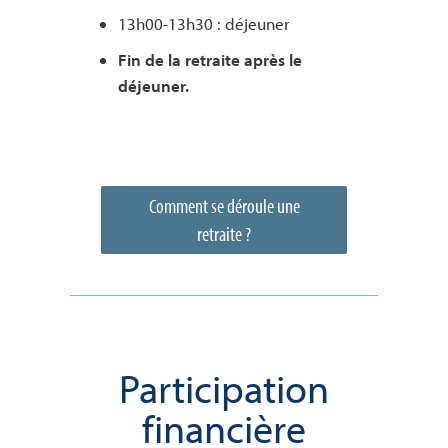
13h00-13h30 : déjeuner
Fin de la retraite après le
déjeuner.
Comment se déroule une
retraite ?
Participation
financière