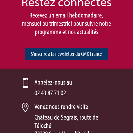
Restez connec
tés
Recevez un email hebdomadaire,
mensuel ou trimestriel pour suivre notre
programme et nos actualités
S'inscrire à la newsletter du CMK France
Appelez-nous au

02 43 87 71 02
Venez nous rendre visite

Château de Segrais, route de
Téloché