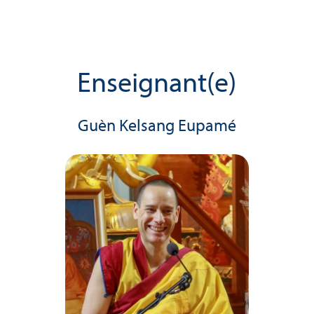
Enseignant(e)
Guèn Kelsang Eupamé