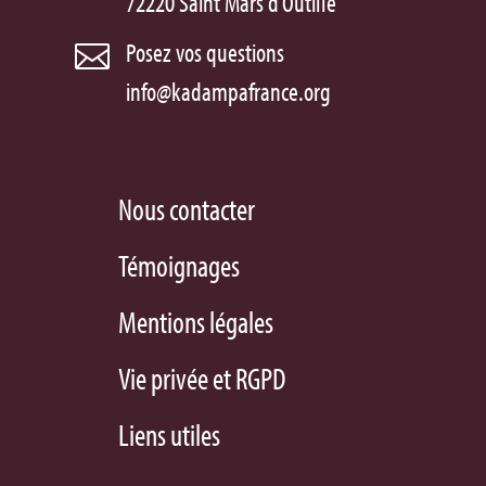
72220 Saint Mars d’Outillé
Posez vos questions

info@kadampafrance.org
Nous contacter
Témoignages
Mentions légales
Vie privée et RGPD
Liens utiles