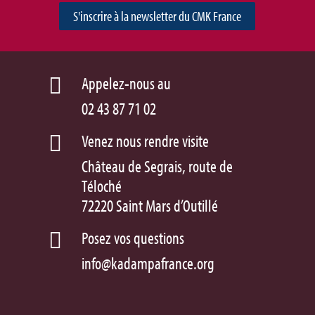
S'inscrire à la newsletter du CMK France
Appelez-nous au

02 43 87 71 02
Venez nous rendre visite

Château de Segrais, route de
Téloché
72220 Saint Mars d’Outillé
Posez vos questions

info@kadampafrance.org