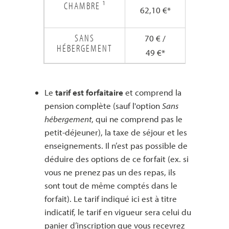
/
CHAMBRE ¹
62,10 €*
95,65 €
SANS
70 € /
109 € /
HÉBERGEMENT
49 €*
76 €*
Le
tarif est forfaitaire
et comprend la
pension complète (sauf l'option
Sans
hébergement
, qui ne comprend pas le
petit-déjeuner), la taxe de séjour et les
enseignements. Il n’est pas possible de
déduire des options de ce forfait (ex. si
vous ne prenez pas un des repas, ils
sont tout de même comptés dans le
forfait). Le tarif indiqué ici est à titre
indicatif, le tarif en vigueur sera celui du
panier d’inscription que vous recevrez