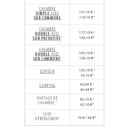
CHAMBRE
157,10 € /
SIMPLE
AVEC
SDB
COMMUNE
116,10 €*
CHAMBRE
177,10 € /
DOUBLE
AVEC
SDB
PRIVATIVE
¹
130,10 €*
CHAMBRE
163,10 € /
DOUBLE
AVEC
SDB
COMMUNE
¹
120,10 €*
105,10 € /
DORTOIR
74,10 €*
92,44 € /
CAMPING
65,44 €*
PARTAGE DE
85,10 € /
CHAMBRE ¹
62,10 €*
SANS
70 € / 49 €*
HÉBERGEMENT