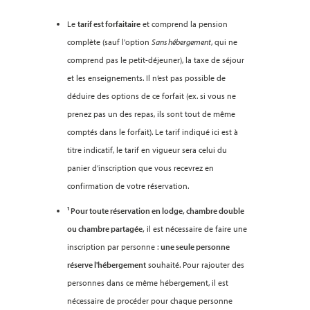
Le
tarif est forfaitaire
et comprend la pension
complète (sauf l'option
Sans hébergement
, qui ne
comprend pas le petit-déjeuner), la taxe de séjour
et les enseignements. Il n’est pas possible de
déduire des options de ce forfait (ex. si vous ne
prenez pas un des repas, ils sont tout de même
comptés dans le forfait). Le tarif indiqué ici est à
titre indicatif, le tarif en vigueur sera celui du
panier d’inscription que vous recevrez en
confirmation de votre réservation.
¹ Pour toute réservation en lodge, chambre double
ou chambre partagée,
il est nécessaire de faire une
inscription par personne :
une seule personne
réserve l'hébergement
souhaité. Pour rajouter des
personnes dans ce même hébergement, il est
nécessaire de procéder pour chaque personne