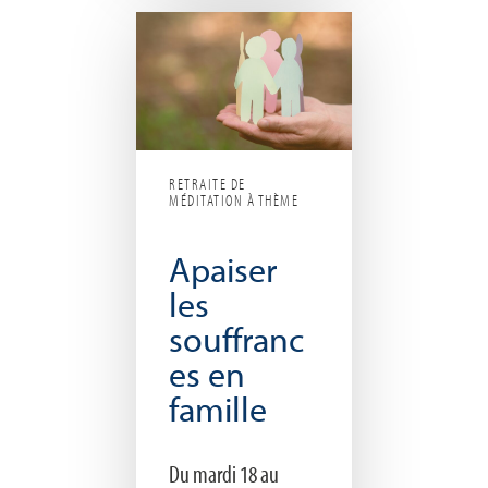
RETRAITE DE
MÉDITATION À THÈME
Apaiser
les
souffranc
es en
famille
Du mardi 18 au