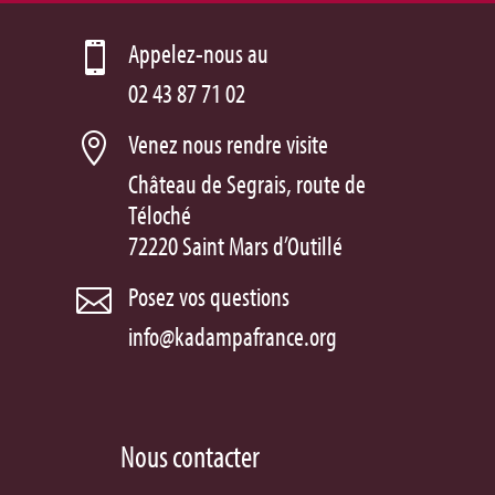
Appelez-nous au

02 43 87 71 02
Venez nous rendre visite

Château de Segrais, route de
Téloché
72220 Saint Mars d’Outillé
Posez vos questions

info@kadampafrance.org
Nous contacter