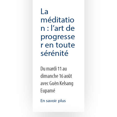
La
méditatio
n : l’art de
progresse
r en toute
sérénité
Du mardi 11 au
dimanche 16 août
avec Guèn Kelsang
Eupamé
En savoir plus