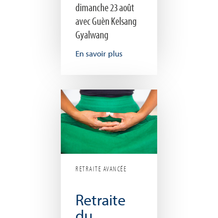
dimanche 23 août
avec Guèn Kelsang
Gyalwang
En savoir plus
RETRAITE AVANCÉE
Retraite
du