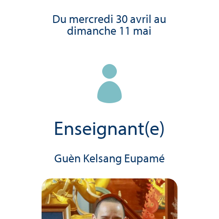
Du mercredi 30 avril au
dimanche 11 mai

Enseignant(e)
Guèn Kelsang Eupamé