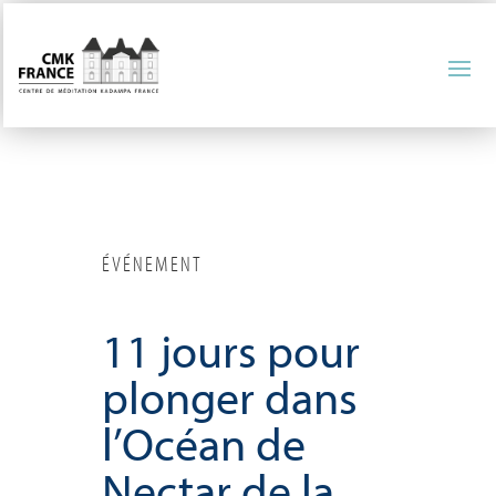
ÉVÉNEMENT
11 jours pour
plonger dans
l’Océan de
Nectar de la