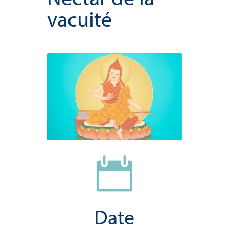
vacuité

Date