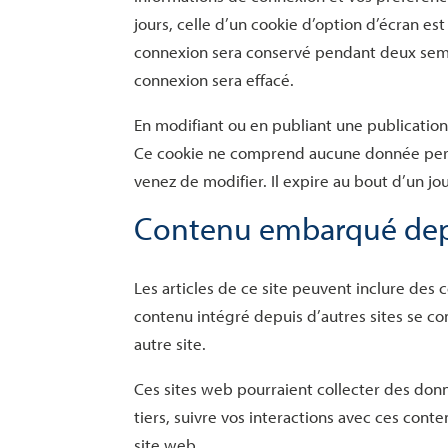
jours, celle d’un cookie d’option d’écran es
connexion sera conservé pendant deux sema
connexion sera effacé.
En modifiant ou en publiant une publication
Ce cookie ne comprend aucune donnée person
venez de modifier. Il expire au bout d’un jou
Contenu embarqué depui
Les articles de ce site peuvent inclure des
contenu intégré depuis d’autres sites se co
autre site.
Ces sites web pourraient collecter des donn
tiers, suivre vos interactions avec ces con
site web.