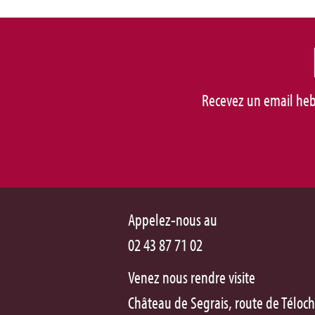
Recevez un email heb
Appelez-nous au
02 43 87 71 02
Venez nous rendre visite
Château de Segrais, route de Téloc