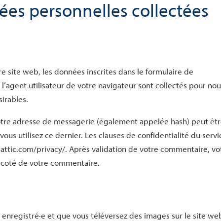
nées personnelles collectées
 site web, les données inscrites dans le formulaire de
l’agent utilisateur de votre navigateur sont collectés pour no
irables.
otre adresse de messagerie (également appelée hash) peut êt
vous utilisez ce dernier. Les clauses de confidentialité du servi
omattic.com/privacy/. Après validation de votre commentaire, vo
à coté de votre commentaire.
ce enregistré·e et que vous téléversez des images sur le site we