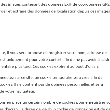
er des images contenant des données EXIF de coordonnées GPS.
rger et extraire des données de localisation depuis ces images
te, il vous sera proposé d’enregistrer votre nom, adresse de
est uniquement pour votre confort afin de ne pas avoir à saisir
entaire plus tard. Ces cookies expirent au bout d’un an.
nectez sur ce site, un cookie temporaire sera créé afin de
cookies. Il ne contient pas de données personnelles et sera
e votre navigateur.
ons en place un certain nombre de cookies pour enregistrer v
es d’écran. La durée de vie d’un cookie de connexion est de d