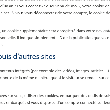
t d’un an. Si vous cochez « Se souvenir de moi », votre cookie de
ines. Si vous vous déconnectez de votre compte, le cookie d
, un cookie supplémentaire sera enregistré dans votre navigat
nelle. Il indique simplement l’ID de la publication que vous
r.
s d’autres sites
 contenus intégrés (par exemple des vidéos, images, articles…).
mporte de la même manière que si le visiteur se rendait sur ce
ées sur vous, utiliser des cookies, embarquer des outils de sui
tenus embarqués si vous disposez d’un compte connecté sur leu