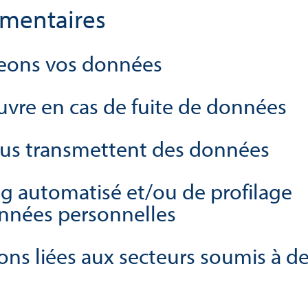
émentaires
eons vos données
vre en cas de fuite de données
nous transmettent des données
g automatisé et/ou de profilage
données personnelles
ons liées aux secteurs soumis à d