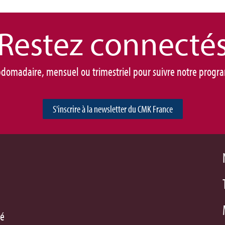
Restez connec
té
domadaire, mensuel ou trimestriel pour suivre notre progra
S'inscrire à la newsletter du CMK France
hé