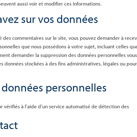
 peuvent aussi voir et modifier ces informations.
 avez sur vos données
ssé des commentaires sur le site, vous pouvez demander à recev
sonnelles que nous possédons à votre sujet, incluant celles qu
ement demander la suppression des données personnelles vou
s données stockées à des fins administratives, légales ou pou
s données personnelles
 vérifiés à l’aide d’un service automatisé de détection des
tact