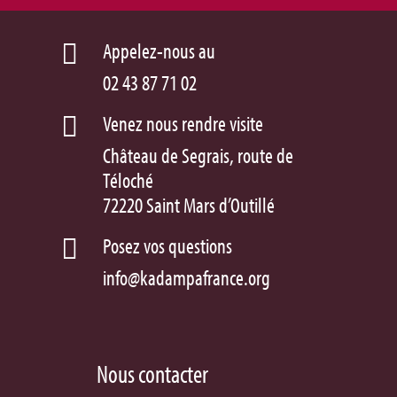
Appelez-nous au

02 43 87 71 02
Venez nous rendre visite

Château de Segrais, route de
Téloché
72220 Saint Mars d’Outillé
Posez vos questions

info@kadampafrance.org
Nous contacter