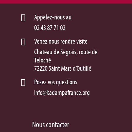
Appelez-nous au

02 43 87 71 02
Venez nous rendre visite

Château de Segrais, route de
Téloché
72220 Saint Mars d’Outillé
Posez vos questions

info@kadampafrance.org
Nous contacter