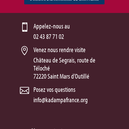
Appelez-nous au

02 43 87 71 02
Venez nous rendre visite

Château de Segrais, route de
Téloché
72220 Saint Mars d’Outillé
Posez vos questions

info@kadampafrance.org