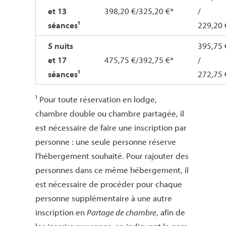
et 13
398,20 €/325,20 €*
/
séances¹
229,20 
5 nuits
395,75 
et 17
475,75 €/392,75 €*
/
séances¹
272,75 
¹ Pour toute réservation en lodge,
chambre double ou chambre partagée, il
est nécessaire de faire une inscription par
personne : une seule personne réserve
l'hébergement souhaité. Pour rajouter des
personnes dans ce même hébergement, il
est nécessaire de procéder pour chaque
personne supplémentaire à une autre
inscription en
Partage de chambre
, afin de