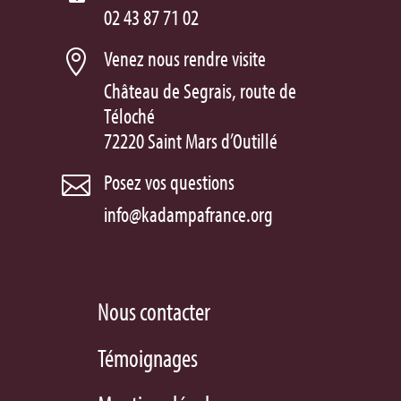
02 43 87 71 02
Venez nous rendre visite

Château de Segrais, route de
Téloché
72220 Saint Mars d’Outillé
Posez vos questions

info@kadampafrance.org
Nous contacter
Témoignages