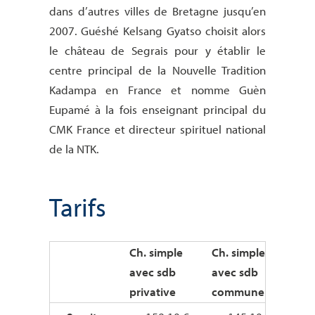
dans d’autres villes de Bretagne jusqu’en
2007. Guéshé Kelsang Gyatso choisit alors
le château de Segrais pour y établir le
centre principal de la Nouvelle Tradition
Kadampa en France et nomme Guèn
Eupamé à la fois enseignant principal du
CMK France et directeur spirituel national
de la NTK.
Tarifs
Ch. simple
Ch. simple
Ch.
avec sdb
avec sdb
ave
privative
commune
priv