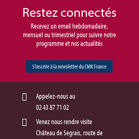
Restez connec
tés
Recevez un email hebdomadaire,
mensuel ou trimestriel pour suivre notre
programme et nos actualités
S'inscrire à la newsletter du CMK France
Appelez-nous au

02 43 87 71 02
Venez nous rendre visite

Château de Segrais, route de