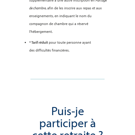
supplémentaire à une autre inscription en
Partage
de chambre
, afin de les inscrire aux repas et aux
enseignements, en indiquant le nom du
compagnon de chambre qui a réservé
l’hébergement.
* Tarif réduit
pour toute personne ayant
des difficultés financières.
Puis-je
participer à
cette retraite ?