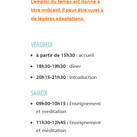
L’emploi du temps est donné à
titre indicatif. Il peut être sujet à
de légères adaptations.
VENDREDI
à partir de 15h30
: accueil
18h30-19h30
: dîner
20h15-21h30
: Introduction
SAMEDI
09h00-10h15 :
Enseignement
et méditation
11h30-12h45 :
Enseignement
et méditation