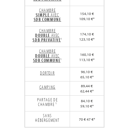
CHAMBRE
154,10 €
SIMPLE
AVEC
SDB
COMMUNE
109,10 €*
CHAMBRE
174,10 €
DOUBLE
AVEC
SDB
PRIVATIVE
¹
123,10 €*
CHAMBRE
160,10 €
DOUBLE
AVEC
SDB
COMMUNE
¹
113,10 €*
96,10 €
DORTOIR
65,10 €*
89,44 €
CAMPING
62,44 €*
PARTAGE DE
84,10 €
CHAMBRE ¹
59,10 €*
SANS
70 € 47 €*
HÉBERGEMENT