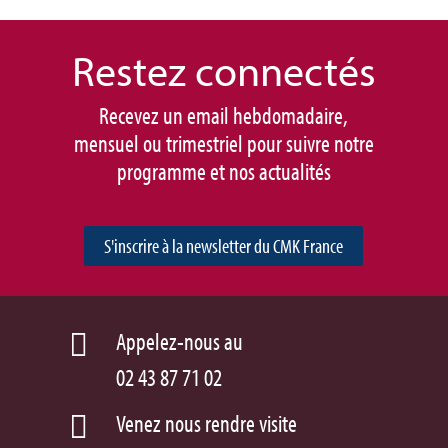
Restez connec
tés
Recevez un email hebdomadaire,
mensuel ou trimestriel pour suivre notre
programme et nos actualités
S'inscrire à la newsletter du CMK France
Appelez-nous au

02 43 87 71 02
Venez nous rendre visite
