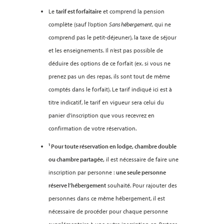
Le
tarif est forfaitaire
et comprend la pension
complète (sauf l’option
Sans hébergement
, qui ne
comprend pas le petit-déjeuner), la taxe de séjour
et les enseignements. Il n’est pas possible de
déduire des options de ce forfait (ex. si vous ne
prenez pas un des repas, ils sont tout de même
comptés dans le forfait). Le tarif indiqué ici est à
titre indicatif, le tarif en vigueur sera celui du
panier d’inscription que vous recevrez en
confirmation de votre réservation.
¹ Pour toute réservation en lodge, chambre double
ou chambre partagée,
il est nécessaire de faire une
inscription par personne :
une seule personne
réserve l’hébergement
souhaité. Pour rajouter des
personnes dans ce même hébergement, il est
nécessaire de procéder pour chaque personne