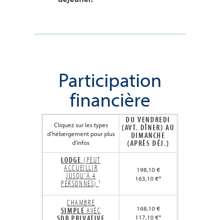
Participation
financière
DU VENDREDI
Cliquez sur les types
(AVT. DÎNER) AU
d’hébergement pour plus
DIMANCHE
(APRÈS DÉJ.)
d’infos
LODGE
(PEUT
ACCUEILLIR
198,10 €
JUSQU’À 4
163,10 €*
PERSONNES)
¹
CHAMBRE
168,10 €
SIMPLE
AVEC
SDB
PRIVATIVE
117,10 €*